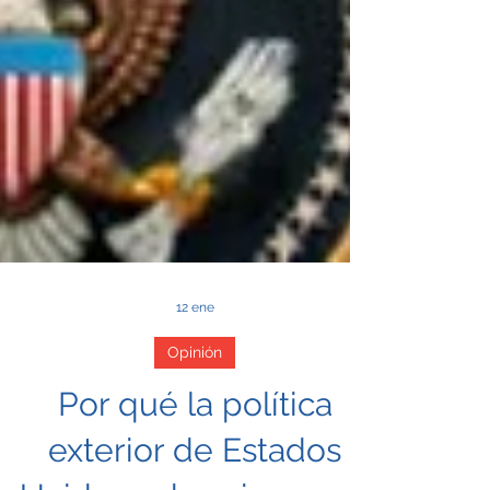
12 ene
Opinión