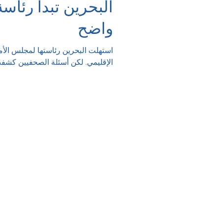
البحرين تبدأ رئاسة
واضح
استهلت البحرين رئاستها لمجلس الأ
الإقليمي. لكن أسئلة الصحفيين كشفت