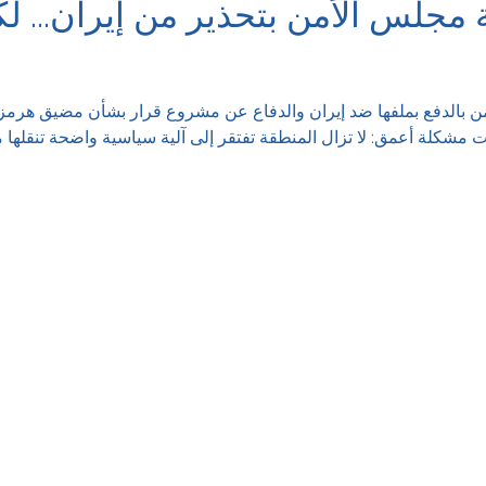
 مجلس الأمن بتحذير من إيران... لك
من بالدفع بملفها ضد إيران والدفاع عن مشروع قرار بشأن مضيق هرمز
 مشكلة أعمق: لا تزال المنطقة تفتقر إلى آلية سياسية واضحة تنقلها م