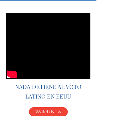
NADA DETIENE AL VOTO
LATINO EN EEUU
Watch Now