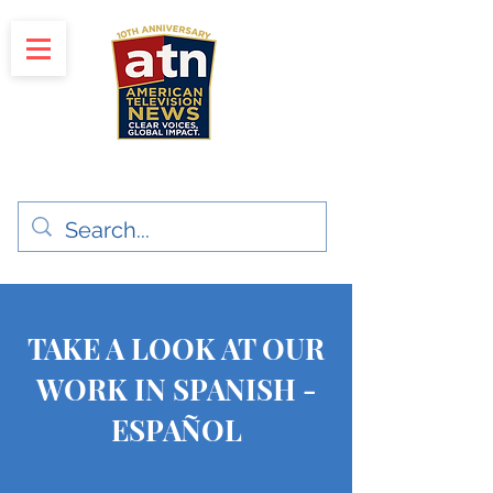
"Clear Voices. Global Impact"
News & Media Production
TAKE A LOOK AT OUR
WORK IN SPANISH -
ESPAÑOL