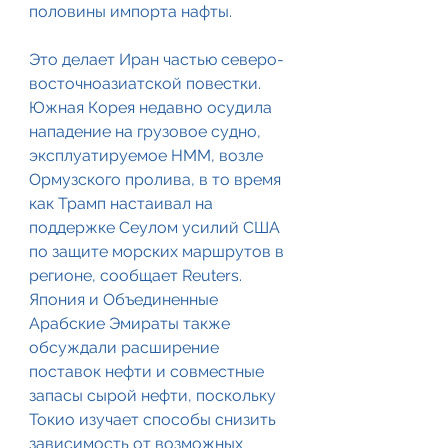
половины импорта нафты.
Это делает Иран частью северо-
восточноазиатской повестки. 
Южная Корея недавно осудила 
нападение на грузовое судно, 
эксплуатируемое HMM, возле 
Ормузского пролива, в то время 
как Трамп настаивал на 
поддержке Сеулом усилий США 
по защите морских маршрутов в 
регионе, сообщает Reuters. 
Япония и Объединенные 
Арабские Эмираты также 
обсуждали расширение 
поставок нефти и совместные 
запасы сырой нефти, поскольку 
Токио изучает способы снизить 
зависимость от возможных 