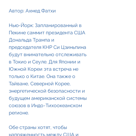
Автор: Ахмед Фатхи
Нью-Йорк: Запланированный в 
Пекине саммит президента США 
Дональда Трампа и 
председателя КНР Си Цзиньпина 
будут внимательно отслеживать 
в Токио и Сеуле. Для Японии и 
Южной Кореи эта встреча не 
только о Китае. Она также о 
Тайване, Северной Корее, 
энергетической безопасности и 
будущем американской системы 
союзов в Индо-Тихоокеанском 
регионе.
Обе страны хотят, чтобы 
напряженность между США и 