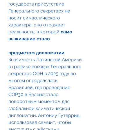
государств присутствие 
Генерального секретаря не 
носит символического 
характера; оно отражает 
реальность, в которой 
само 
выживание стало 
предметом дипломатии
.
Значимость Латинской Америки 
в графике поездок Генерального 
секретаря ООН в 2025 году во 
многом определялась 
Бразилией, где проведение 
COP30 в Белене стало 
поворотным моментом для 
глобальной климатической 
дипломатии. Антониу Гутерриш 
использовал саммит, чтобы 
выступить с жёсткими 