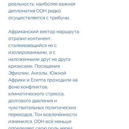
реальность: наиболее важная 
дипломатия ООН редко 
осуществляется с трибуны.
Африканский вектор маршрута 
отразил континент, 
сталкивающийся не с 
изолированными, а с 
наложенными друг на друга 
кризисами. Посещения 
Эфиопии, Анголы, Южной 
Африки и Египта проходили на 
фоне конфликтов, 
климатического стресса, 
долгового давления и 
чувствительных политических 
переходов. Тон вовлечённости 
изменился. ООН всё меньше 
определяет свою роль через 