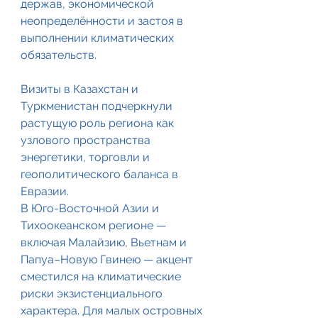
держав, экономической 
неопределённости и застоя в 
выполнении климатических 
обязательств. 
Визиты в Казахстан и 
Туркменистан подчеркнули 
растущую роль региона как 
узлового пространства 
энергетики, торговли и 
геополитического баланса в 
Евразии.
В Юго-Восточной Азии и 
Тихоокеанском регионе — 
включая Малайзию, Вьетнам и 
Папуа–Новую Гвинею — акцент 
сместился на климатические 
риски экзистенциального 
характера. Для малых островных 