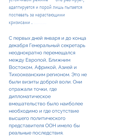
адаптируется и порой лишь пытается 
поспевать за нарастающими 
кризисами .
Генерального секретаря
С первых дней января и до конца 
декабря Генеральный секретарь 
неоднократно перемещался 
между Европой, Ближним 
Востоком, Африкой, Азией и 
Тихоокеанским регионом. Это не 
были визиты доброй воли. Они 
отражали точки, где 
дипломатическое 
вмешательство было наиболее 
необходимо и где отсутствие 
высшего политического 
представителя ООН имело бы 
реальные последствия.