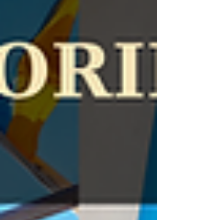
координации транснациональной сети
наемников, поддерживавшей Силы
быстрого реагирования в войне в
Судане.