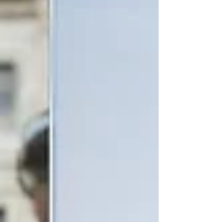
организации нет реальных рычагов
влияния на технологии, которые уже
формируют политику, конфликты и
распределение власти в мире.