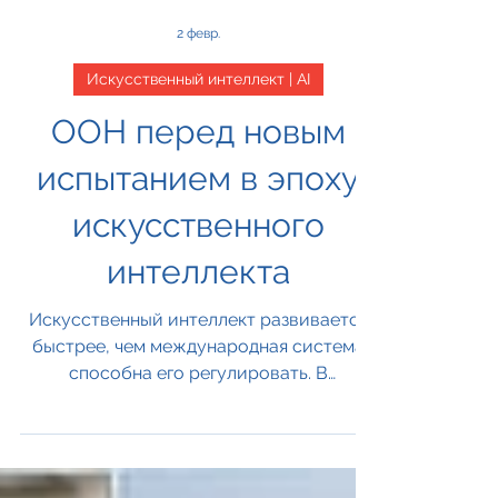
2 февр.
Искусственный интеллект | AI
ООН перед новым
испытанием в эпоху
искусственного
интеллекта
Искусственный интеллект развивается
быстрее, чем международная система
способна его регулировать. В
откровенном ответе Генеральный
секретарь ООН признал, что у