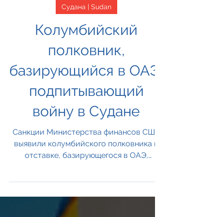
2 янв.
Судана | Sudan
Колумбийский
полковник,
базирующийся в ОАЭ,
подпитывающий
войну в Судане
Санкции Министерства финансов США
выявили колумбийского полковника в
отставке, базирующегося в ОАЭ,
которого Вашингтон обвиняет в