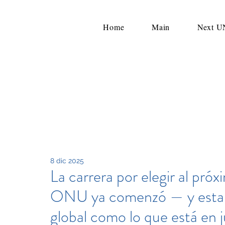
Home
Main
Next 
8 dic 2025
La carrera por elegir al pró
ONU ya comenzó — y esta ve
global como lo que está en 