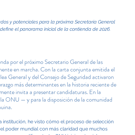
dos y potenciales para la próxima Secretaría General 
define el panorama inicial de la contienda de 2026.
enda por el próximo Secretario General de las 
mente en marcha. Con la carta conjunta emitida el 
lea General y del Consejo de Seguridad activaron 
erazgo más determinantes en la historia reciente de 
emente invita a presentar candidaturas. En la 
a la ONU — y para la disposición de la comunidad 
nuina.
nstitución, he visto cómo el proceso de selección 
al del poder mundial con más claridad que muchos 