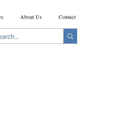
es
About Us
Contact