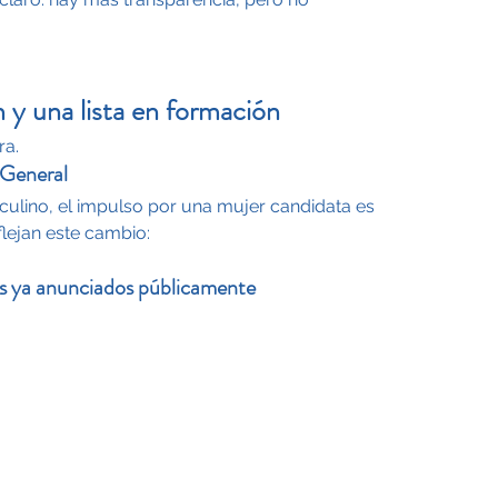
 y una lista en formación
ra.
 General
ulino, el impulso por una mujer candidata es 
eflejan este cambio:
s ya anunciados públicamente