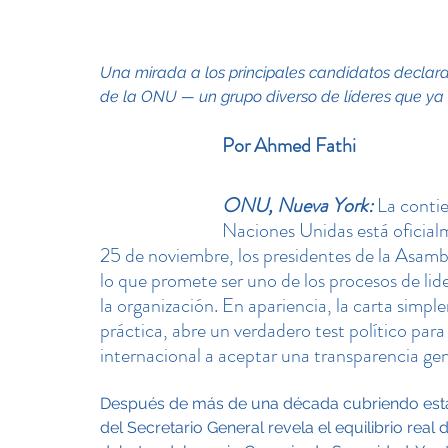
Una mirada a los principales candidatos declara
de la ONU — un grupo diverso de líderes que ya 
Por Ahmed Fathi
ONU, Nueva York:
 La conti
Naciones Unidas está oficial
25 de noviembre, los presidentes de la Asamb
lo que promete ser uno de los procesos de lid
la organización. En apariencia, la carta simpl
práctica, abre un verdadero test político par
internacional a aceptar una transparencia ge
Después de más de una década cubriendo esta i
del Secretario General revela el equilibrio re