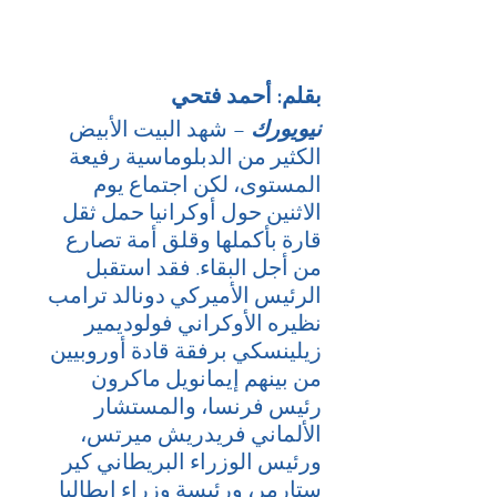
بقلم: أحمد فتحي
نيويورك
– شهد البيت الأبيض 
الكثير من الدبلوماسية رفيعة 
المستوى، لكن اجتماع يوم 
الاثنين حول أوكرانيا حمل ثقل 
قارة بأكملها وقلق أمة تصارع 
من أجل البقاء. فقد استقبل 
الرئيس الأميركي دونالد ترامب 
نظيره الأوكراني فولوديمير 
زيلينسكي برفقة قادة أوروبيين 
من بينهم إيمانويل ماكرون 
رئيس فرنسا، والمستشار 
الألماني فريدريش ميرتس، 
ورئيس الوزراء البريطاني كير 
ستارمر، ورئيسة وزراء إيطاليا 