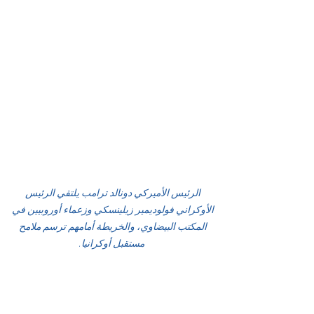
الرئيس الأميركي دونالد ترامب يلتقي الرئيس 
الأوكراني فولوديمير زيلينسكي وزعماء أوروبيين في 
المكتب البيضاوي، والخريطة أمامهم ترسم ملامح 
مستقبل أوكرانيا.