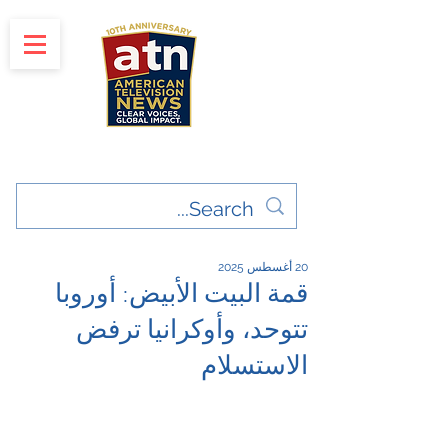
"Clear Voices. Global Impact"
News & Media Production
20 أغسطس 2025
قمة البيت الأبيض: أوروبا
تتوحد، وأوكرانيا ترفض
الاستسلام