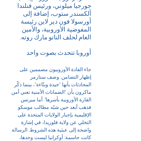
جورجيا ميلوني، ورئيس فنلندا 
ألكسندر ستوب، إضافة إلى 
أورسولا فون دير لاين رئيسة 
المفوضية الأوروبية، والأمين 
العام لحلف الناتو مارك روته.
أوروبا تتحدث بصوت واحد
جاء القادة الأوروبيون مصممين على 
إظهار التضامن. وصف ستارمر 
المحادثات بأنها “جيدة وبنّاءة”، بينما ذكّر 
ماكرون بأن “الضمانات الأمنية تعني أمن 
القارة الأوروبية بأسرها”. أما ميرتس 
فذهب أبعد حين شبّه مطالب موسكو 
الإقليمية بإجبار الولايات المتحدة على 
التخلي عن ولاية فلوريدا، في إشارة 
واضحة إلى عبثية هذه الشروط. الرسالة 
كانت حاسمة: أوكرانيا ليست وحدها، 