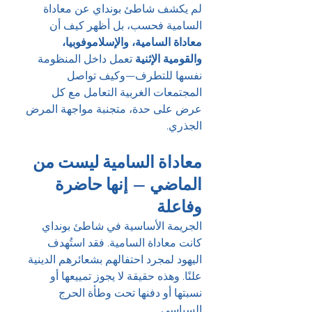
لم يكشف شاطئ بونداي عن معاداة 
السامية فحسب، بل أظهر كيف أن 
معاداة السامية، والإسلاموفوبيا، 
والقومية الإثنية
 تعمل داخل المنظومة 
نفسها للتطرف—وكيف تواصل 
المجتمعات الغربية التعامل مع كل 
عرض على حدة، متجنبة مواجهة المرض 
الجذري.
معاداة السامية ليست من 
الماضي — إنها حاضرة 
وفاعلة
الجريمة الأساسية في شاطئ بونداي 
كانت معاداة السامية. فقد استُهدف 
اليهود لمجرد احتفالهم بشعائرهم الدينية 
علنًا. وهذه حقيقة لا يجوز تمييعها أو 
نسبتها أو دفنها تحت وطأة الحرج 
السياسي.