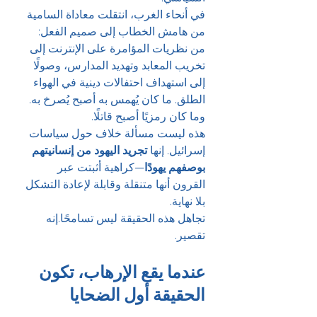
في أنحاء الغرب، انتقلت معاداة السامية 
من هامش الخطاب إلى صميم الفعل: 
من نظريات المؤامرة على الإنترنت إلى 
تخريب المعابد وتهديد المدارس، وصولًا 
إلى استهداف احتفالات دينية في الهواء 
الطلق. ما كان يُهمس به أصبح يُصرخ به. 
وما كان رمزيًا أصبح قاتلًا.
هذه ليست مسألة خلاف حول سياسات 
إسرائيل. إنها 
تجريد اليهود من إنسانيتهم 
بوصفهم يهودًا
—كراهية أثبتت عبر 
القرون أنها متنقلة وقابلة لإعادة التشكل 
بلا نهاية.
تجاهل هذه الحقيقة ليس تسامحًا.إنه 
تقصير.
عندما يقع الإرهاب، تكون 
الحقيقة أول الضحايا