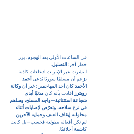
في الساعات الأولى بعد الهجوم، برز 
خطر آخر: 
التضليل
.
انتشرت عبر الإنترنت ادعاءات كاذبة 
تزعم أن مسلمًا سوريًا يُدعى 
أحمد 
الأحمد
 كان أحد المهاجمين؛ غير أن 
وكالة 
رويترز
 أفادت بأنه كان 
مدنيًا أبدى 
شجاعة استثنائية—واجه المسلح، وساهم 
في نزع سلاحه، وتعرّض لإصابات أثناء 
محاولته إيقاف العنف وحماية الآخرين
.
لم تكن أفعاله بطولية فحسب—بل كانت 
كاشفة أخلاقيًا.