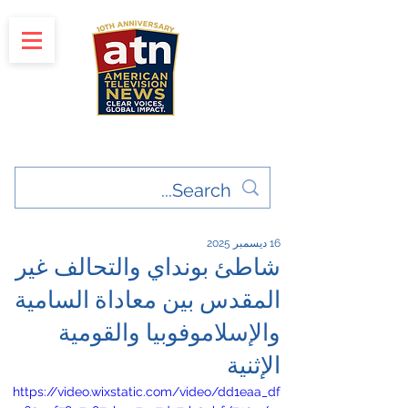
"Clear Voices. Global Impact"
News & Media Production
16 ديسمبر 2025
شاطئ بونداي والتحالف غير
المقدس بين معاداة السامية
والإسلاموفوبيا والقومية
الإثنية
https://video.wixstatic.com/video/dd1eaa_df