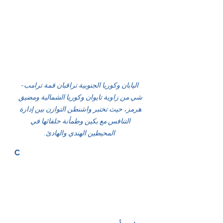
اليابان وكوريا الجنوبية تراقبان قمة ترامب-
شي من زاوية تايوان وكوريا الشمالية ومضيق 
هرمز، حيث تختبر واشنطن التوازن بين إدارة 
التنافس مع بكين وطمأنة حلفائها في 
المحيطين الهندي والهادئ.
C