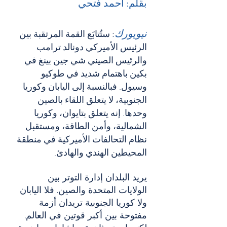
بقلم: أحمد فتحي
نيويورك
: ستُتابَع القمة المرتقبة بين 
الرئيس الأميركي دونالد ترامب 
والرئيس الصيني شي جين بينغ في 
بكين باهتمام شديد في طوكيو 
وسيول. فبالنسبة إلى اليابان وكوريا 
الجنوبية، لا يتعلق اللقاء بالصين 
وحدها. إنه يتعلق بتايوان، وكوريا 
الشمالية، وأمن الطاقة، ومستقبل 
نظام التحالفات الأميركية في منطقة 
المحيطين الهندي والهادئ.
يريد البلدان إدارة التوتر بين 
الولايات المتحدة والصين. فلا اليابان 
ولا كوريا الجنوبية تريدان أزمة 
مفتوحة بين أكبر قوتين في العالم. 