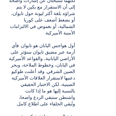
لكنهما ستبحثان عن إشارات واضحة 
إلى أن الاستقرار مع بكين لا يتم 
شراؤه بلغة أكثر ليونة حول تايوان، 
أو بضغط أضعف على كوريا 
الشمالية، أو بغموض في الالتزامات 
الأمنية الأميركية.
أول هواجس اليابان هو تايوان. فأي 
أزمة عبر مضيق تايوان ستؤثر على 
الأراضي اليابانية، والقواعد الأميركية 
في اليابان، وخطوط الملاحة، وبحر 
الصين الشرقي. وقد أعلنت طوكيو 
دعمها لاستقرار العلاقات الأميركية 
الصينية، لكن الاختبار الحقيقي 
بالنسبة إليها هو ما إذا كانت 
واشنطن ستبقي الردع واضحا، 
وتُبقي الحلفاء على اطلاع كامل.