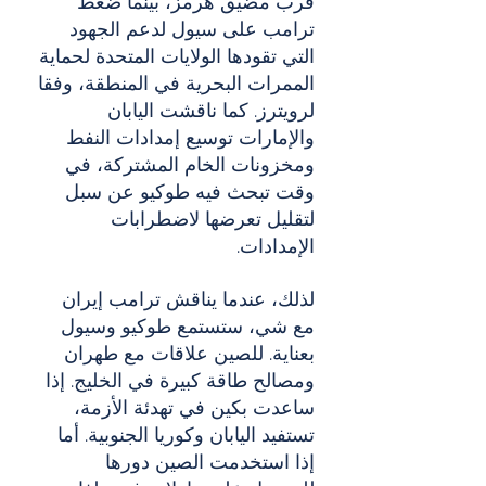
قرب مضيق هرمز، بينما ضغط 
ترامب على سيول لدعم الجهود 
التي تقودها الولايات المتحدة لحماية 
الممرات البحرية في المنطقة، وفقا 
لرويترز. كما ناقشت اليابان 
والإمارات توسيع إمدادات النفط 
ومخزونات الخام المشتركة، في 
وقت تبحث فيه طوكيو عن سبل 
لتقليل تعرضها لاضطرابات 
الإمدادات.
لذلك، عندما يناقش ترامب إيران 
مع شي، ستستمع طوكيو وسيول 
بعناية. للصين علاقات مع طهران 
ومصالح طاقة كبيرة في الخليج. إذا 
ساعدت بكين في تهدئة الأزمة، 
تستفيد اليابان وكوريا الجنوبية. أما 
إذا استخدمت الصين دورها 