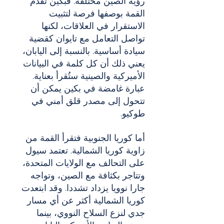
رؤية الصين مختلفة. فبكين تقدم 
القمة بوصفها فرصة لتثبيت 
الاستقرار في العلاقات، لكنها 
تواصل التعامل مع تايوان كقضية 
سيادة أساسية. بالنسبة إلى اليابان، 
يعني ذلك أن كل كلمة في البيانات 
الأميركية والصينية ستُقرأ بعناية. 
عبارة غامضة في بكين يمكن أن 
تتحول إلى مصدر قلق أمني في 
طوكيو.
أما كوريا الجنوبية فتقرأ القمة من 
زاوية كوريا الشمالية. تعتمد سيول 
على التحالف مع الولايات المتحدة، 
وتتاجر بكثافة مع الصين، وتواجه 
جارا نوويا يزداد تشددا. وقد ابتعدت 
كوريا الشمالية أكثر عن أي مسار 
جدي لنزع السلاح النووي، بينما 