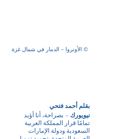
© الأونروا – الدمار في شمال غزة.
بقلم أحمد فتحي
نيويورك
 – بصراحة، أنا أؤيد 
تمامًا قرار المملكة العربية 
السعودية ودولة الإمارات 
العربية المتحدة بتجميد تمويل 