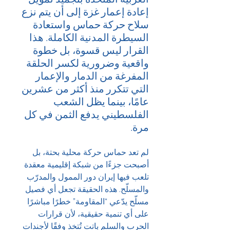
إعادة إعمار غزة إلى أن يتم نزع 
سلاح حركة حماس واستعادة 
السيطرة المدنية الكاملة. هذا 
القرار ليس قسوة، بل خطوة 
واقعية وضرورية لكسر الحلقة 
المفرغة من الدمار والإعمار 
التي تتكرر منذ أكثر من عشرين 
عامًا، بينما يظل الشعب 
الفلسطيني يدفع الثمن في كل 
مرة.
لم تعد حماس حركة محلية بحتة، بل 
أصبحت جزءًا من شبكة إقليمية معقدة 
تلعب فيها إيران دور الممول والمدرّب 
والمسلّح. هذه الحقيقة تجعل أي فصيل 
مسلّح يدّعي “المقاومة” خطرًا مباشرًا 
على أي تنمية حقيقية، لأن قرارات 
الحرب والسلم باتت تُتخذ وفقًا لأجندات 