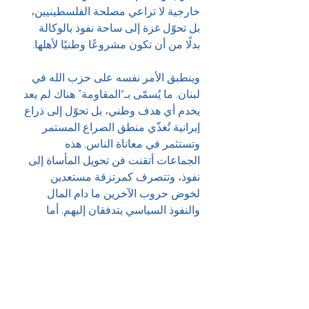
خارجية لا تراعي مصلحة الفلسطينيين، 
بل تحوّل غزة إلى ساحة نفوذ بالوكالة 
بدلًا من أن تكون مشروعًا وطنيًا لأهلها.
وينطبق الأمر نفسه على حزب الله في 
لبنان. ما يُسمّى بـ“المقاومة” هناك لم يعد 
يخدم أي هدف وطني، بل تحوّل إلى ذراع 
إيرانية تُغذّي منطق الصراع المستمر 
وتستثمر في معاناة الناس. هذه 
الجماعات أتقنت فن تحويل المأساة إلى 
نفوذ، وتتصرف كمرتزقة مستعدين 
لخوض حروب الآخرين ما دام المال 
والنفوذ السياسي يتدفقان إليهم. أما 
الشعوب — الفلسطينيون واللبنانيون 
والسوريون — فهم من يُتركون لدفن 
موتاهم والبدء من الصفر كل مرة.
أنا لست ضد مساعدة أهل غزة، بل على 