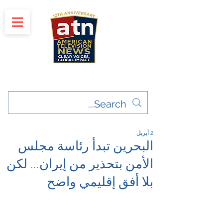
"Clear Voices. Global Impact"
News & Media Production
2 أبريل
البحرين تبدأ رئاسة مجلس
الأمن بتحذير من إيران... لكن
بلا أفق إقليمي واضح