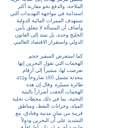
الملاحة، والدفع نحو مقاربة أكثر 
استدامة في مواجهة التهديدات التي 
تستهدف الممرات المائية الدولية. 
وأضاف أن المسألة لا تتعلق بأمن 
الخليج وحده، بل تمتد إلى القانون 
الدولي واستقرار الاقتصاد العالمي.
كما استعرض السفير حجم 
الهجمات التي تقول البحرين إنها 
تعرضت لها، مشيراً إلى أرقام 
محدثة تشمل 186 صاروخاً و419 
طائرة مسيّرة. وقال إن هذه 
الهجمات ألحقت أضراراً بالبنية 
التحتية، بما في ذلك محطات تحلية 
المياه، وخزانات النفط، ومناطق 
قريبة من مبانٍ مدنية وفنادق، مع 
التشديد على أن البحرين ودولاً 
خليجية أخرى لم تكن أطرافاً في 