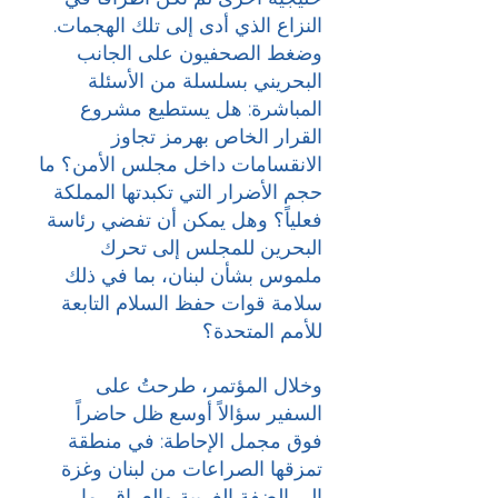
النزاع الذي أدى إلى تلك الهجمات.
وضغط الصحفيون على الجانب 
البحريني بسلسلة من الأسئلة 
المباشرة: هل يستطيع مشروع 
القرار الخاص بهرمز تجاوز 
الانقسامات داخل مجلس الأمن؟ ما 
حجم الأضرار التي تكبدتها المملكة 
فعلياً؟ وهل يمكن أن تفضي رئاسة 
البحرين للمجلس إلى تحرك 
ملموس بشأن لبنان، بما في ذلك 
سلامة قوات حفظ السلام التابعة 
للأمم المتحدة؟
وخلال المؤتمر، طرحتُ على 
السفير سؤالاً أوسع ظل حاضراً 
فوق مجمل الإحاطة: في منطقة 
تمزقها الصراعات من لبنان وغزة 
إلى الضفة الغربية والعراق، ما 