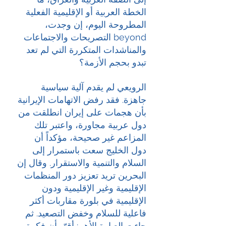
الخطة العربية أو الإقليمية الفعلية 
المطروحة اليوم، إن وجدت، 
beyond التصريحات والاجتماعات 
والمناشدات المتكررة التي لم تعد 
تبدو بحجم الأزمة؟
الرويعي لم يقدم آلية سياسية 
جاهزة. فقد رفض الاتهامات الإيرانية 
بأن هجمات على إيران انطلقت من 
دول عربية مجاورة، واعتبر تلك 
المزاعم غير صحيحة، مؤكداً أن 
دول الخليج سعت باستمرار إلى 
السلام والتنمية والاستقرار. وقال إن 
البحرين تريد تعزيز دور المنظمات 
الإقليمية وغير الإقليمية ودون 
الإقليمية في بلورة مقاربات أكثر 
فاعلية للسلام وخفض التصعيد. ثم 
جاءت العبارة الأهم: أقرّ بأن فكرة 