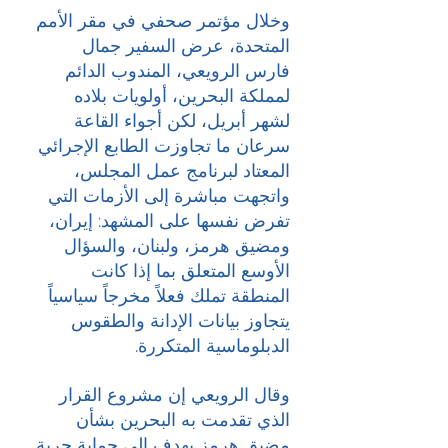
وخلال مؤتمر صحفي في مقر الأمم 
المتحدة، عرض السفير جمال 
فارس الرويعي، المندوب الدائم 
لمملكة البحرين، أولويات بلاده 
لشهر أبريل، لكن أجواء القاعة 
سرعان ما تجاوزت الطابع الإجرائي 
المعتاد لبرنامج عمل المجلس، 
واتجهت مباشرة إلى الأزمات التي 
تفرض نفسها على المشهد: إيران، 
ومضيق هرمز، ولبنان، والسؤال 
الأوسع المتعلق بما إذا كانت 
المنطقة تملك فعلاً مخرجاً سياسياً 
يتجاوز بيانات الإدانة والطقوس 
الدبلوماسية المتكررة.
وقال الرويعي إن مشروع القرار 
الذي تقدمت به البحرين بشأن 
مضيق هرمز يهدف إلى حماية حرية 