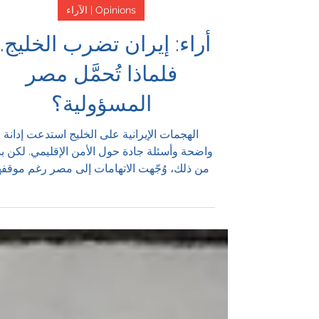
27 مارس
Opinions | الآراء
أراء: إيران تضرب الخليج..
فلماذا تُحمَّل مصر
المسؤولية؟
الهجمات الإيرانية على الخليج استدعت إدانة
واضحة وأسئلة جادة حول الأمن الإقليمي. لكن بدل
من ذلك، وُجّهت الاتهامات إلى مصر رغم موقفه
الواضح وتحمّلها كلفة مباشرة للأزمة.